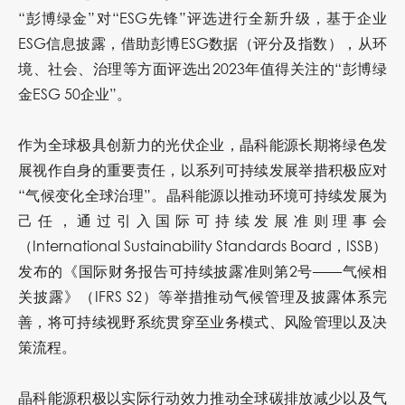
“彭博绿金”对“ESG先锋”评选进行全新升级，基于企业
ESG信息披露，借助彭博ESG数据（评分及指数），从环
境、社会、治理等方面评选出2023年值得关注的“彭博绿
金ESG 50企业”。
作为全球极具创新力的光伏企业，晶科能源长期将绿色发
展视作自身的重要责任，以系列可持续发展举措积极应对
“气候变化全球治理”。晶科能源以推动环境可持续发展为
己任，通过引入国际可持续发展准则理事会
（International Sustainability Standards Board，ISSB）
发布的《国际财务报告可持续披露准则第2号——气候相
关披露》（IFRS S2）等举措推动气候管理及披露体系完
善，将可持续视野系统贯穿至业务模式、风险管理以及决
策流程。
晶科能源积极以实际行动效力推动全球碳排放减少以及气