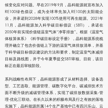
候变化应对问题。早在2019年9月，晶科能源就宣布加入
RE100绿色倡议，成为全球率先加入RE100的太阳能企
业，并承诺到2028年实现100%使用可再生能源。2021年
11月，晶科能源加入科学碳目标倡议（SBTi），承诺在
2050年前实现价值链温室气体“净零排放”。根据《温室气
体核算体系》《科学碳目标设定手册》，晶科能源系统梳
理并确立了包含价值链上下游的温室气体排放清单，并基
于科学碳目标倡议建议的方法和要求，制定温室气体减排
目标及路线图，并于今年夏季提交SBTi审核。目前，该目
标正在最后审核阶段。
系列战略性布局下，晶科能源形成了从材料选择、设备选
型、工艺选取、能源管理、碳数字化平台、碳减排技术方
面不断升级的减碳管理体系，实现了碳排放数据采集-管
理-优化三联动。在长久以来的积极布局及行之有效的落地
实施下，晶科能源所属14个生产基地中已有四川乐山、云