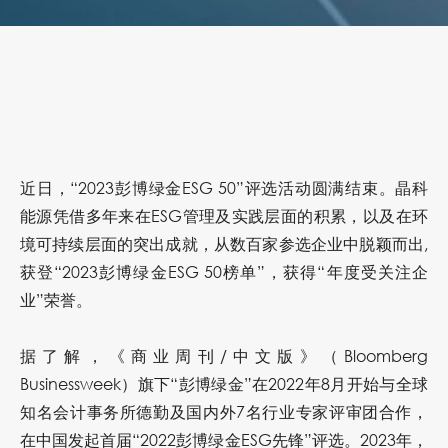
近日，“2023彭博绿金ESG 50”评选活动圆满结束。晶科
能源凭借多年来在ESG管理及实践层面的积累，以及在环
境可持续层面的突出成就，从数百家参选企业中脱颖而出,
获登“2023彭博绿金ESG 50榜单”，获得“年度受关注企
业”荣誉。
据了解，《商业周刊/中文版》（Bloomberg
Businessweek）旗下“彭博绿金”在2022年8月开始与全球
知名会计事务所德勤及国内外7名行业专家评审团合作，
在中国发起首届“2022彭博绿金ESG先锋”评选。2023年，