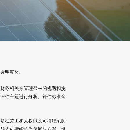
G透明度奖。
非财务相关方管理带来的机遇和挑
G评估主题进行分析。评估标准全
，特别是在劳工和人权以及可持续采购
供领先可持续的光储解决方案，也