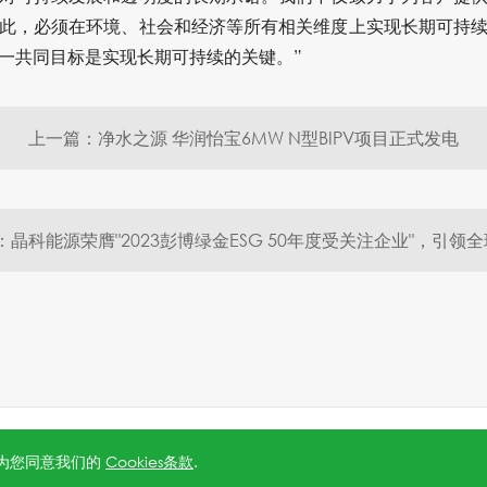
此，必须在环境、社会和经济等所有相关维度上实现长期可持
一共同目标是实现长期可持续的关键。”
上一篇：净水之源 华润怡宝6MW N型BIPV项目正式发电
5号-1
.
沪公网安备 31010602006888号
Powered by
Webfoss
.
隐私
视为您同意我们的
Cookies条款
.