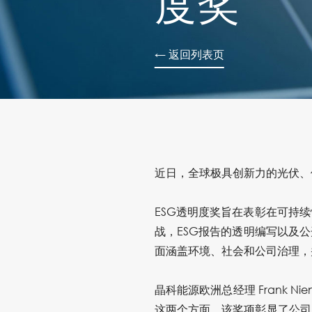
度奖
← 返回列表页
近日，全球极具创新力的光伏、储能
ESG透明度奖旨在表彰在可持
战，ESG报告的透明编写以及
面涵盖环境、社会和公司治理，
晶科能源欧洲总经理 Frank 
这两个方面。该奖项彰显了公司