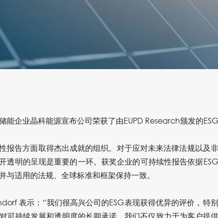
企业晶科能源宣布公司荣获了由EUPD Research颁发的ES
续性报告方面取得杰出成就的组织。对于应对未来法律法规以及
公开透明的呈现是重要的一环。获奖企业的可持续性报告依据ES
并与适用的法规、全球标准和框架保持一致。
Niendorf 表示：“我们很高兴公司的ESG表现获得优异的评价
对可持续发展和透明度的长期承诺。我们不仅致力于为客户提