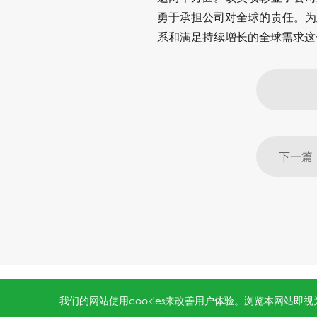
勇于承担公司对全球的责任。为
系和满足持续增长的全球需求这
All rights reserved © 2026 Jinko Solar.
沪ICP备202202231
我们的网站使用cookies来改善用户体验。浏览本网站即