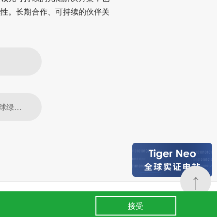
续性。长期合作、可持续的伙伴关
下一篇：晶科能源荣膺"2023彭博绿金ESG 50年度受关注企业"，引领全球绿色创新发展
↑
24小时全国服务热线
条款
.
400 860 8878
接受