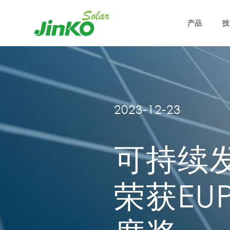
产品
技
2023-12-23
可持续
荣获EUP