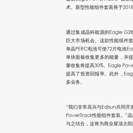
术。新型性能组件套装将于201
通过集成晶科能源的Eagle G
巨大市场机会。这款性能组件套
单晶PERC电池可使72片电池Ea
单块面板收集更多的能量，并提供
量收集将提高30%。Eagle 
提高了投资回报率。此外，Eag
多业务。
“我们非常高兴与Edisun共同开发
PowerTrack性能组件套装。”
与之结合，这将为商业屋顶太阳