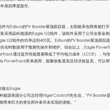
8年第四季度面市。
2组件与Edisun的PV Booster屋顶跟踪器，太阳能承包商将
装采用晶科能源的Eagle G2组件，该组件采用了公司全新金
gle G2组件的功率达到400瓦。Edisun的PV Booster屋
实时数据用于预测性操作和维护。综合以上，Eagle PowerT
PowerTrack通过提升性能显著降低了平均电力成本（LCOE）
le PowerTrack简单易用，能量收集度高且经济效益高，可
推出Eagle
晶科能源美国分公司总经理Nigel Cockroft先生说，“PV Boo
能带来巨大的变化和许多尚未实现的潜能。”