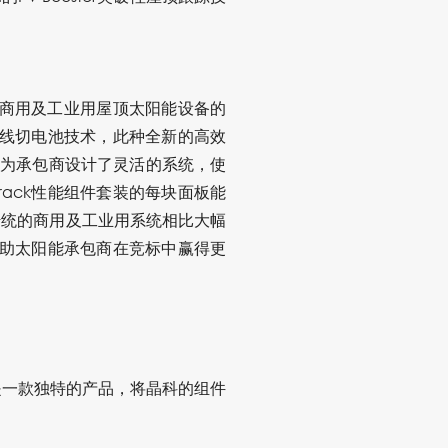
能打开商用及工业用屋顶太阳能设备的
刚线切电池技术，此种全新的高效
顶跟踪器为承包商设计了灵活的系统，使
rack性能组件套装的每块面板能
，与传统的商用及工业用系统相比大幅
以帮助太阳能承包商在竞标中赢得更
ster是一款独特的产品，将晶科的组件