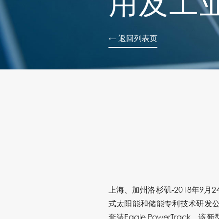
用及工
← 返回列表页
上海、加州洛杉矶-2018年9
式太阳能和储能专利技术研发公司E
套装Eagle PowerTrack