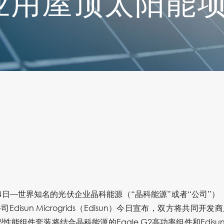
业用屋顶太阳能
月24日—世界知名的光伏企业晶科能源（“晶科能源”或者“公司”）
disun Microgrids（Edisun）今日宣布，双方将共同
。该新型性能组件套装将结合晶科能源的Eagle G2高功率组件和Edisun