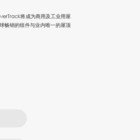
erTrack将成为商用及工业用屋
说，“全球畅销的组件与业内唯一的屋顶