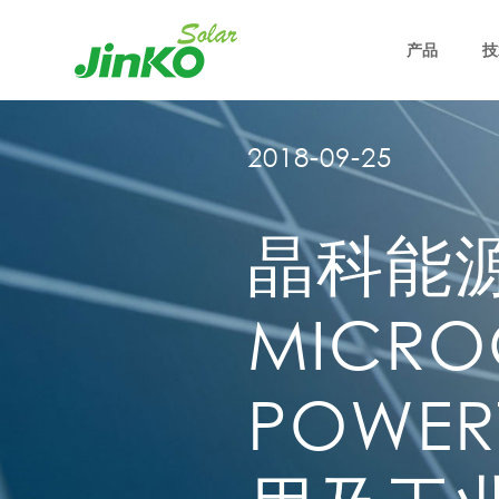
产品
技
2018-09-25
晶科能源
MICRO
POWE