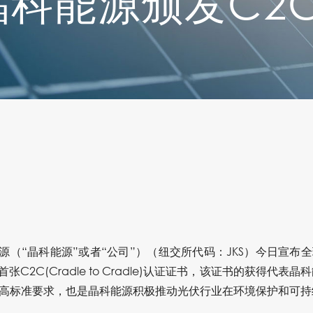
晶科能源颁发C2
–晶科能源（“晶科能源”或者“公司”）（纽交所代码：JKS）今日
C2C(Cradle to Cradle)认证证书，该证书的获得代
高标准要求，也是晶科能源积极推动光伏行业在环境保护和可持