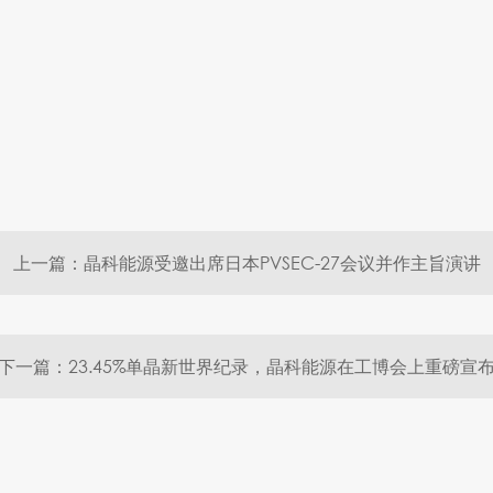
上一篇：晶科能源受邀出席日本PVSEC-27会议并作主旨演讲
下一篇：23.45%单晶新世界纪录，晶科能源在工博会上重磅宣