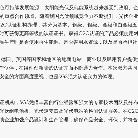
色可持续发展能源，太阳能光伏及储能系统越来越受到政府、
议的重点合作领域。随着我国光伏领域竞争力不断提升，光伏企
C2C认证机构办理，共分为基本、铜级、银级、金级和白金级
时可获得更高等级的认证证书。获得C2C认证的产品必须使用
品生产时是否使用再生能源、是否善用水资源，以及是否承担社
、德国、英国等国家和地区的地面电站、商业以及民用客户提供
合作伙伴，在组件创新测试认证方面不断通力合作。本次双方共同
安全的方面高度重视，也是SGS强大认证实力的体现。
证机构，SGS凭借丰富的行业经验和强大的专家技术团队及分
光伏组电池板、光伏逆变器及光伏电站的检测认证服务。在C2
助企业加强产品设计和生产管理，确保产品安全、环保，并符合