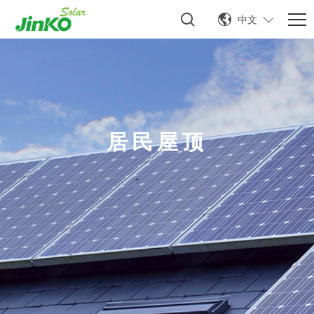
中文
居民屋顶