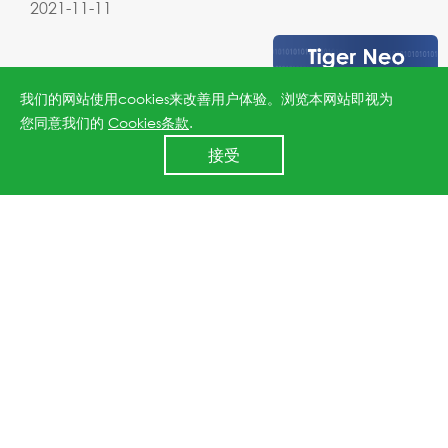
2021-11-11
我们的网站使用cookies来改善用户体验。浏览本网站即视为
您同意我们的
Cookies条款
.
24小时全国服务热线
接受
400 860 8878
晶科能源子公司宣布4.5亿元入股
通威四川永祥10万吨高纯晶硅项