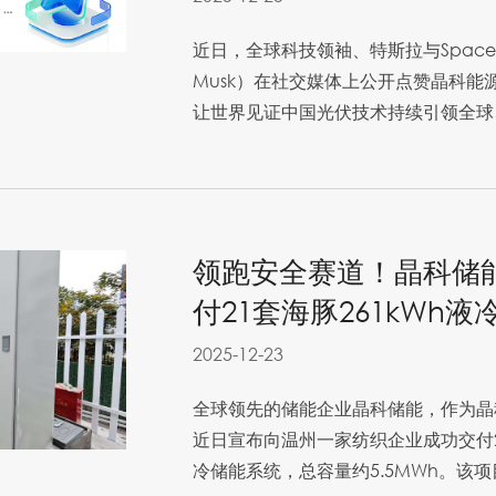
近日，全球科技领袖、特斯拉与Space
Musk）在社交媒体上公开点赞晶科能
让世界见证中国光伏技术持续引领全球
领跑安全赛道！晶科储
付21套海豚261kWh
2025-12-23
全球领先的储能企业晶科储能，作为晶
近日宣布向温州一家纺织企业成功交付21套海
冷储能系统，总容量约5.5MWh。该项