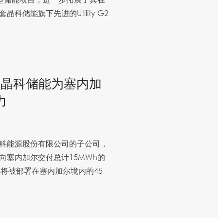
储能旗下先进的Utility G2
！晶科储能为塞内加
力
科能源股份有限公司的子公司，
向塞内加尔交付总计15MWh的
备将被部署在塞内加尔境内的45