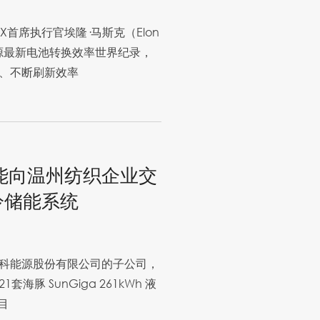
X首席执行官埃隆·马斯克（Elon
源最新电池转换效率世界纪录，
、不断刷新效率
能向温州纺织企业交
液冷储能系统
科能源股份有限公司的子公司，
豚 SunGiga 261kWh 液
目