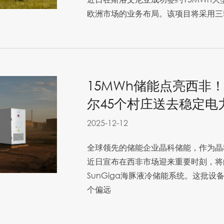
欧洲市场的业务布局。该项目将采用三套晶科
15MWh储能点亮西非
尔45个村庄送去稳定电
2025-12-12
全球领先的储能企业晶科储能，作为晶
近日宣布在西非市场迎来重要时刻，将
SunGiga海豚液冷储能系统。这批设
个偏远