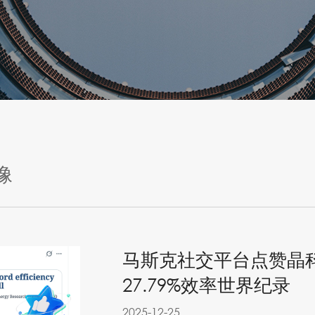
像
马斯克社交平台点赞晶科
27.79%效率世界纪录
2025-12-25