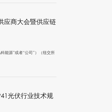
球供应商大会暨供应链
“晶科能源”或者“公司”）（纽交所
2941光伏行业技术规