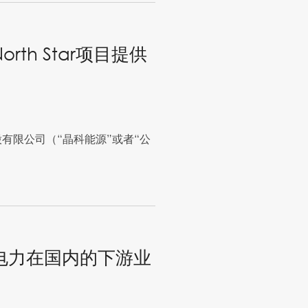
th Star项目提供
控股有限公司（“晶科能源”或者“公
电力在国内的下游业