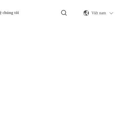
Việt nam
ệ chúng tôi