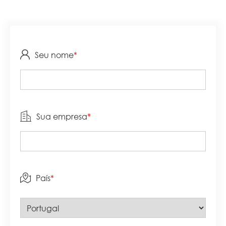
Seu nome
*
Sua empresa
*
País
*