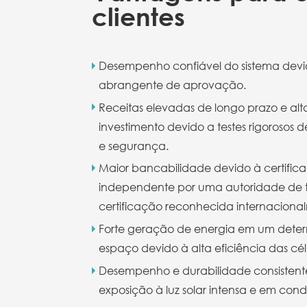
clientes
Desempenho confiável do sistema devid
abrangente de aprovação.
Receitas elevadas de longo prazo e al
investimento devido a testes rigorosos 
e segurança.
Maior bancabilidade devido à certific
independente por uma autoridade de t
certificação reconhecida internaciona
Forte geração de energia em um dete
espaço devido à alta eficiência das célu
Desempenho e durabilidade consistent
exposição à luz solar intensa e em con