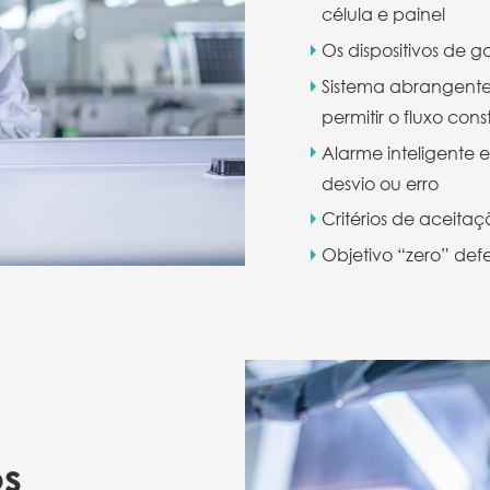
célula e painel
Os dispositivos de 
Sistema abrangent
permitir o fluxo co
Alarme inteligente
desvio ou erro
Critérios de aceitaçã
Objetivo “zero” defe
os