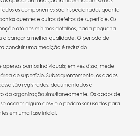
sitivos ópticos de medição também focam se nas
. Todos os componentes são inspecionados quanto
ontos quentes e outros defeitos de superfície. Os
enção até nos mínimos detalhes, cada pequena
ra alcançar a melhor qualidade. O período de
ra concluir uma medição é reduzido
 apenas pontos individuais; em vez disso, mede
área de superfície. Subsequentemente, os dados
ocesso são registrados, documentados e
ro da organização simultaneamente. Os dados de
 se ocorrer algum desvio e podem ser usados ​​para
tes em uma fase inicial.