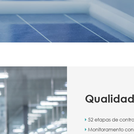
Qualidad
52 etapas de contr
Monitoramento contí