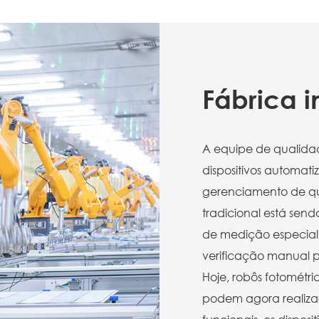
Fábrica i
A equipe de qualidade
dispositivos automati
gerenciamento de q
tradicional está se
de medição especial
verificação manual p
Hoje, robôs fotométr
podem agora realizar 