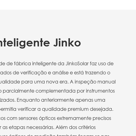
nteligente Jinko
 de fábrica inteligente da JinkoSolar faz uso de
zados de verificação e análise e está trazendo o
ualidade para uma nova era. A inspeção manual
ndo parcialmente complementada por instrumentos
izados. Enquanto anteriormente apenas uma
ermitia verificar a qualidade premium desejada.
icos com sensores ópticos extremamente precisos
as etapas necessárias. Além dos critérios