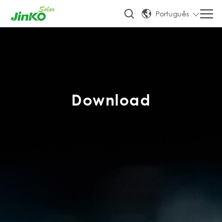
Português
Download