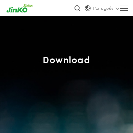
Português
Download