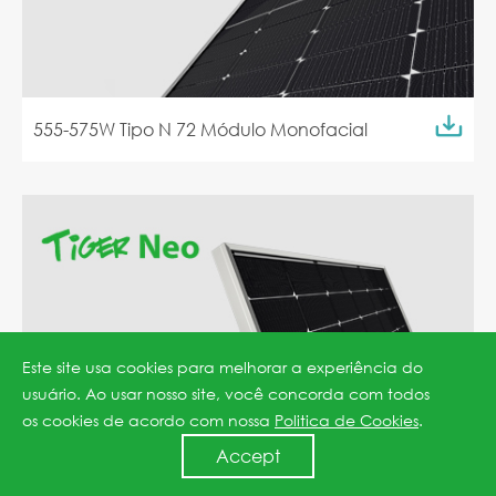
555-575W Tipo N 72 Módulo Monofacial
Este site usa cookies para melhorar a experiência do
usuário. Ao usar nosso site, você concorda com todos
os cookies de acordo com nossa
Politica de Cookies
.
Accept
550-570W Tipo N 72 Módulo Bifacial com