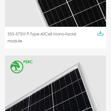
355-375W P-Type 60Cell Mono-facial
module