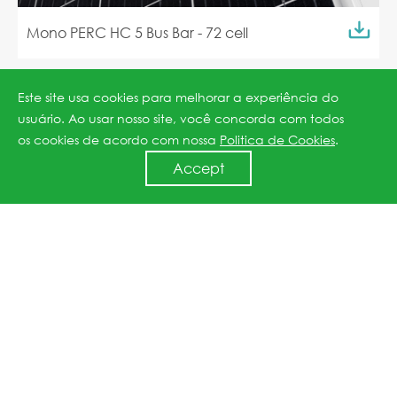
Mono PERC HC 5 Bus Bar - 72 cell
Este site usa cookies para melhorar a experiência do
usuário. Ao usar nosso site, você concorda com todos
os cookies de acordo com nossa
Politica de Cookies
.
Accept
Mono PERC HC 5 Bus Bar- 60 cell All Black