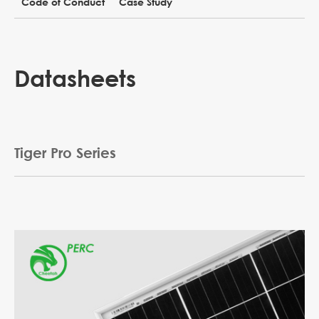
Code of Conduct
Case Study
Datasheets
Tiger Pro Series