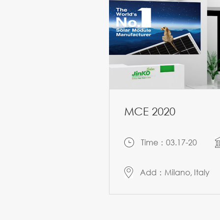
MCE 2020
Time：03.17-20
Add：Milano, Italy