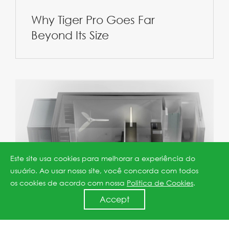
Why Tiger Pro Goes Far
Beyond Its Size
Este site usa cookies para melhorar a experiência do
usuário. Ao usar nosso site, você concorda com todos
os cookies de acordo com nossa
Politica de Cookies
.
Accept
JinkoSolar Powers Green